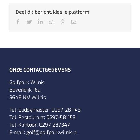
Deel dit bericht, kies je platform
Facebook
Twitter
LinkedIn
WhatsApp
Pinterest
E-
mail
ONZE CONTACTGEGEVENS
Golfpark Wilnis
Bovendijk 16a
3648 NM Wilnis
Tel. Caddymaster:
0297-281143
Tel. Restaurant:
0297-581153
Tel. Kantoor:
0297-287347
E-mail:
golf@golfparkwilnis.nl