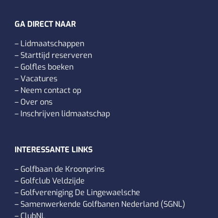
GA DIRECT NAAR
–
Lidmaatschappen
–
Starttijd reserveren
–
Golfles boeken
–
Vacatures
–
Neem contact op
–
Over ons
–
Inschrijven lidmaatschap
INTERESSANTE LINKS
–
Golfbaan de Kroonprins
–
Golfclub Veldzijde
–
Golfvereniging De Lingewaelsche
–
Samenwerkende Golfbanen Nederland (SGNL)
–
ClubNL