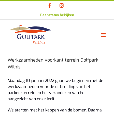
Ga
Facebook
Instagram
naar
inhoud
Baanstatus bekijken
Werkzaamheden voorkant terrein Golfpark
Wilnis
Maandag 10 januari 2022 gaan we beginnen met de
werkzaamheden voor de uitbreiding van het
parkeerterrein en het veranderen van het
aangezicht van onze inrit.
We starten met het kappen van de bomen. Daarna