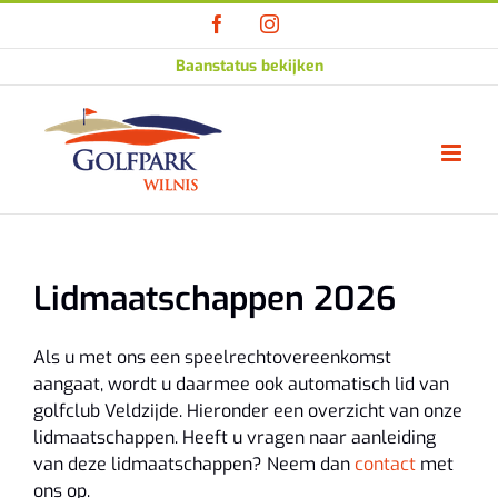
Ga
Facebook
Instagram
naar
inhoud
Baanstatus bekijken
Lidmaatschappen 2026
Als u met ons een speelrechtovereenkomst
aangaat, wordt u daarmee ook automatisch lid van
golfclub Veldzijde. Hieronder een overzicht van onze
lidmaatschappen. Heeft u vragen naar aanleiding
van deze lidmaatschappen? Neem dan
contact
met
ons op.