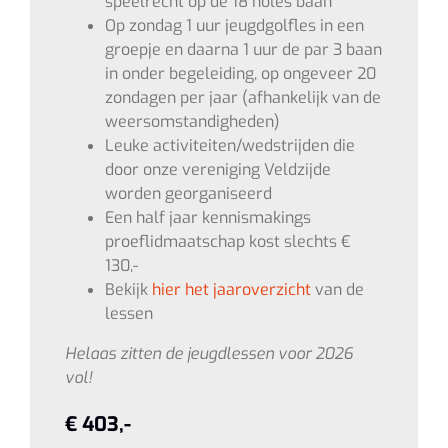
speelrecht op de 18 holes baan
Op zondag 1 uur jeugdgolfles in een
groepje en daarna 1 uur de par 3 baan
in onder begeleiding, op ongeveer 20
zondagen per jaar (afhankelijk van de
weersomstandigheden)
Leuke activiteiten/wedstrijden die
door onze vereniging Veldzijde
worden georganiseerd
Een half jaar kennismakings
proeflidmaatschap kost slechts €
130,-
Bekijk
hier het jaaroverzicht
van de
lessen
Helaas zitten de jeugdlessen voor 2026
vol!
€ 403,-