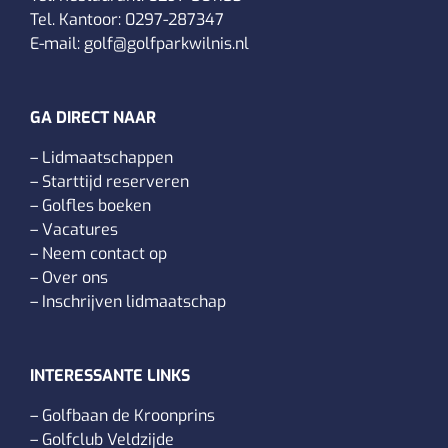
Tel. Kantoor:
0297-287347
E-mail:
golf@golfparkwilnis.nl
GA DIRECT NAAR
–
Lidmaatschappen
–
Starttijd reserveren
–
Golfles boeken
–
Vacatures
–
Neem contact op
–
Over ons
–
Inschrijven lidmaatschap
INTERESSANTE LINKS
–
Golfbaan de Kroonprins
–
Golfclub Veldzijde