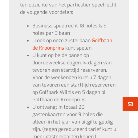
ten opzichte van het particulier speelrecht
de volgende voordelen:
Business speelrecht 18 holes & 9
holes par 3 baan
U ook op onze zusterbaan
Golfbaan
de Kroonprins
kunt spelen.
U kunt op beide banen op
doordeweekse dagen 14 dagen van
tevoren een starttijd reserveren.
Voor de weekenden kunt u 7 dagen
van tevoren een starttijd reserveren
op Golfpark Wilnis en 5 dagen bij
Golfbaan de Kroonprins.
U ontvangt in totaal 20
gastenkaarten voor 9 holes die
alleen in het jaar van uitgifte geldig
zijn. (tegen gereduceerd tarief kunt u
meer gastenkaarten kopen.)