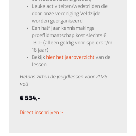
Leuke activiteiten/wedstrijden die
door onze vereniging Veldzijde
worden georganiseerd
Een half jaar kennismakings
proeflidmaatschap kost slechts €
130,- (alleen geldig voor spelers t/m
16 jaar)
Bekijk
hier het jaaroverzicht
van de
lessen
Helaas zitten de jeugdlessen voor 2026
vol!
€ 534,-
Direct inschrijven >