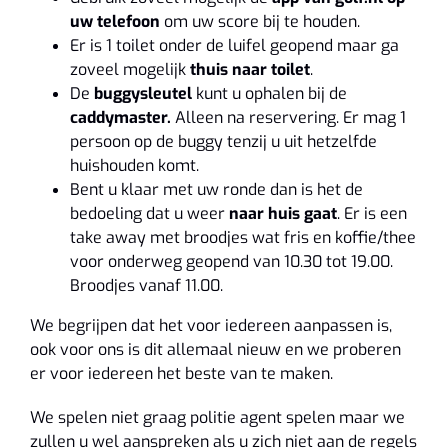
uw telefoon
om uw score bij te houden.
Er is 1 toilet onder de luifel geopend maar ga
zoveel mogelijk
thuis naar toilet
.
De
buggysleutel
kunt u ophalen bij de
caddymaster.
Alleen na reservering. Er mag 1
persoon op de buggy tenzij u uit hetzelfde
huishouden komt.
Bent u klaar met uw ronde dan is het de
bedoeling dat u weer
naar huis gaat
. Er is een
take away met broodjes wat fris en koffie/thee
voor onderweg geopend van 10.30 tot 19.00.
Broodjes vanaf 11.00.
We begrijpen dat het voor iedereen aanpassen is,
ook voor ons is dit allemaal nieuw en we proberen
er voor iedereen het beste van te maken.
We spelen niet graag politie agent spelen maar we
zullen u wel aanspreken als u zich niet aan de regels