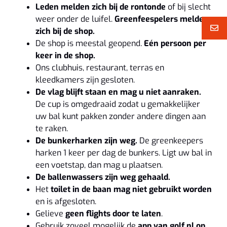
Leden melden zich bij de rontonde
of bij slecht
weer onder de luifel.
Greenfeespelers melden
zich bij de shop.
De shop is meestal geopend.
Eén persoon per
keer in de shop.
Ons clubhuis, restaurant, terras en
kleedkamers zijn gesloten.
De vlag blijft staan en mag u niet aanraken.
De cup is omgedraaid zodat u gemakkelijker
uw bal kunt pakken zonder andere dingen aan
te raken.
De bunkerharken zijn weg.
De greenkeepers
harken 1 keer per dag de bunkers. Ligt uw bal in
een voetstap, dan mag u plaatsen.
De ballenwassers zijn weg gehaald.
Het
toilet in de baan mag niet gebruikt worden
en is afgesloten.
Gelieve
geen flights door te laten
.
Gebruik zoveel mogelijk de
app van golf.nl op