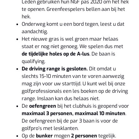
Leden gebruiken hun NGF pas 2020 om het hek
te openen. Greenfeespelers bellen aan bij het
hek.
Onderweg komt u een bord tegen, leest u dat
aandachtig.
Het nieuwe gras is wel groen maar helaas
staat er nog niet genoeg. We spelen dus met
de tijdelijke holes op de A-lus
. De baan is
qualifying.
De driving range is gesloten.
Dit omdat u
slechts 15-10 minuten van te voren aanwezig
mag zijn voor uw starttijd. U kunt wel bij onze
golfprofessionals een les boeken op de driving
range. Inslaan kan dus helaas niet.
De
oefengreen
bij het clubhuis is geopend voor
maximaal 3 personen, maximaal 10 minuten
.
De oefengreen bij de par 3 baan is voor de
golfpro’s met lesklanten.
Op de
bunker
mogen
2 personen
tegelijk.