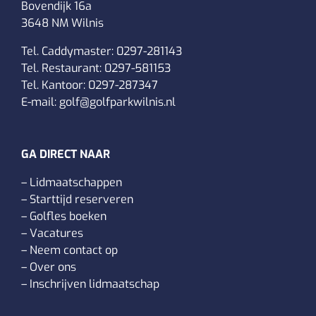
Bovendijk 16a
3648 NM Wilnis
Tel. Caddymaster:
0297-281143
Tel. Restaurant:
0297-581153
Tel. Kantoor:
0297-287347
E-mail:
golf@golfparkwilnis.nl
GA DIRECT NAAR
–
Lidmaatschappen
–
Starttijd reserveren
–
Golfles boeken
–
Vacatures
–
Neem contact op
–
Over ons
–
Inschrijven lidmaatschap