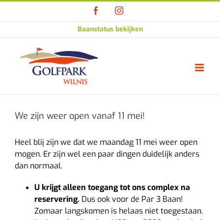
Ga
Facebook
Instagram
naar
inhoud
Baanstatus bekijken
We zijn weer open vanaf 11 mei!
Heel blij zijn we dat we maandag 11 mei weer open
mogen. Er zijn wel een paar dingen duidelijk anders
dan normaal.
U krijgt alleen toegang tot ons complex na
reservering.
Dus ook voor de Par 3 Baan!
Zomaar langskomen is helaas niet toegestaan.