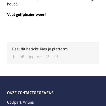
houdt.
Veel golfplezier weer!
Deel dit bericht, kies je platform
Facebook
Twitter
LinkedIn
WhatsApp
Pinterest
E-
mail
ONZE CONTACTGEGEVENS
Golfpark Wilnis