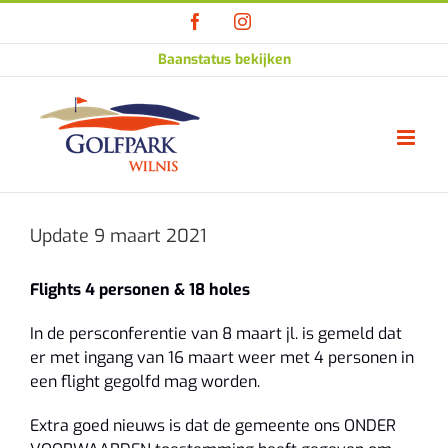
Ga
Facebook
Instagram
naar
inhoud
Baanstatus bekijken
Update 9 maart 2021
Flights 4 personen & 18 holes
In de persconferentie van 8 maart jl. is gemeld dat
er met ingang van 16 maart weer met 4 personen in
een flight gegolfd mag worden.
Extra goed nieuws is dat de gemeente ons ONDER