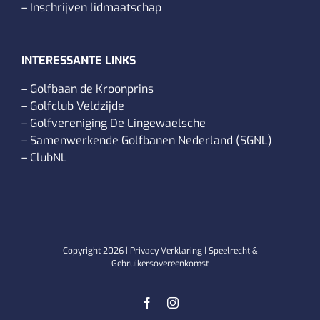
–
Inschrijven lidmaatschap
INTERESSANTE LINKS
–
Golfbaan de Kroonprins
–
Golfclub Veldzijde
–
Golfvereniging De Lingewaelsche
–
Samenwerkende Golfbanen Nederland (SGNL)
–
ClubNL
Copyright
2026 |
Privacy Verklaring
|
Speelrecht &
Gebruikersovereenkomst
Facebook
Instagram