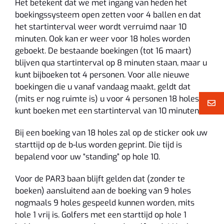
Het betekent dat we met ingang van heden het
boekingssysteem open zetten voor 4 ballen en dat
het startinterval weer wordt verruimd naar 10
minuten. Ook kan er weer voor 18 holes worden
geboekt. De bestaande boekingen (tot 16 maart)
blijven qua startinterval op 8 minuten staan, maar u
kunt bijboeken tot 4 personen. Voor alle nieuwe
boekingen die u vanaf vandaag maakt, geldt dat
(mits er nog ruimte is) u voor 4 personen 18 holes
kunt boeken met een startinterval van 10 minuten.
Bij een boeking van 18 holes zal op de sticker ook uw
starttijd op de b-lus worden geprint. Die tijd is
bepalend voor uw “standing” op hole 10.
Voor de PAR3 baan blijft gelden dat (zonder te
boeken) aansluitend aan de boeking van 9 holes
nogmaals 9 holes gespeeld kunnen worden, mits
hole 1 vrij is. Golfers met een starttijd op hole 1