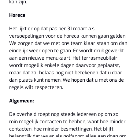
kan zijn.
Horeca
:
Het lijkt er op dat pas per 31 maart a.s.
versoepelingen voor de horeca kunnen gaan gelden.
We zorgen dat we met ons team klaar staan om dan
eindelijk weer open te gaan. Er wordt druk gewerkt
aan een nieuwe menukaart. Het terrasmeubilair
wordt mogelijk enkele dagen daarvoor geplaatst,
maar dat zal helaas nog niet betekenen dat u daar
dan plaats kunt nemen. We hopen dat u met ons de
regels wilt respecteren.
Algemeen:
De overheid roept nog steeds iedereen op om zo
min mogelijk contacten te hebben, want hoe minder
contacten, hoe minder besmettingen. Het blijft
belangrijk dat we er als golfsport alles aan doen om