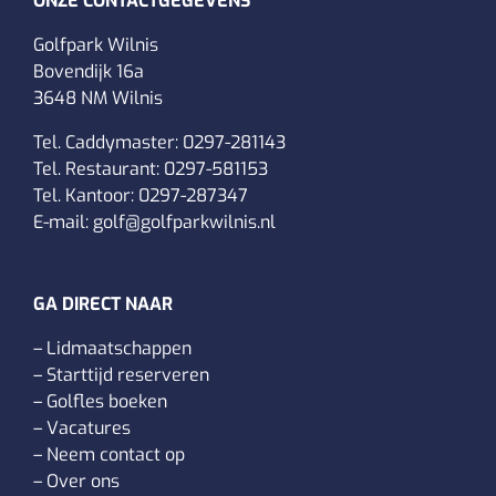
ONZE CONTACTGEGEVENS
Golfpark Wilnis
Bovendijk 16a
3648 NM Wilnis
Tel. Caddymaster:
0297-281143
Tel. Restaurant:
0297-581153
Tel. Kantoor:
0297-287347
E-mail:
golf@golfparkwilnis.nl
GA DIRECT NAAR
–
Lidmaatschappen
–
Starttijd reserveren
–
Golfles boeken
–
Vacatures
–
Neem contact op
–
Over ons