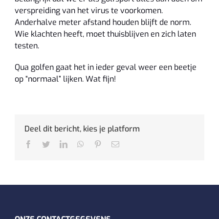
verspreiding van het virus te voorkomen.
Anderhalve meter afstand houden blijft de norm.
Wie klachten heeft, moet thuisblijven en zich laten
testen.
Qua golfen gaat het in ieder geval weer een beetje
op “normaal” lijken. Wat fijn!
Deel dit bericht, kies je platform
Facebook
Twitter
LinkedIn
WhatsApp
Pinterest
E-
mail