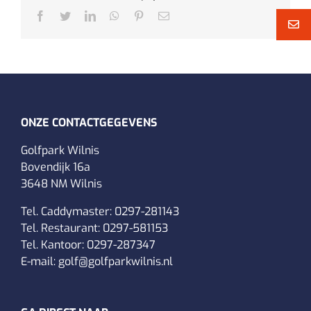
Facebook
Twitter
LinkedIn
WhatsApp
Pinterest
E-
mail
ONZE CONTACTGEGEVENS
Golfpark Wilnis
Bovendijk 16a
3648 NM Wilnis
Tel. Caddymaster:
0297-281143
Tel. Restaurant:
0297-581153
Tel. Kantoor:
0297-287347
E-mail:
golf@golfparkwilnis.nl