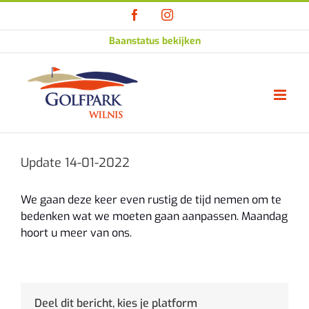
Ga
Facebook
Instagram
naar
inhoud
Baanstatus bekijken
Update 14-01-2022
We gaan deze keer even rustig de tijd nemen om te
bedenken wat we moeten gaan aanpassen. Maandag
hoort u meer van ons.
Deel dit bericht, kies je platform