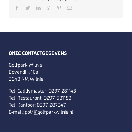
Facebook
Twitter
LinkedIn
WhatsApp
Pinterest
E-
mail
ONZE CONTACTGEGEVENS
Golfpark Wilnis
Bovendijk 16a
3648 NM Wilnis
Tel. Caddymaster:
0297-281143
Tel. Restaurant:
0297-581153
Tel. Kantoor:
0297-287347
E-mail:
golf@golfparkwilnis.nl