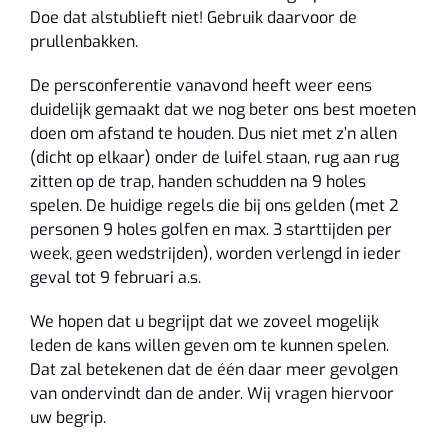
Doe dat alstublieft niet! Gebruik daarvoor de
prullenbakken.
De persconferentie vanavond heeft weer eens
duidelijk gemaakt dat we nog beter ons best moeten
doen om afstand te houden. Dus niet met z’n allen
(dicht op elkaar) onder de luifel staan, rug aan rug
zitten op de trap, handen schudden na 9 holes
spelen. De huidige regels die bij ons gelden (met 2
personen 9 holes golfen en max. 3 starttijden per
week, geen wedstrijden), worden verlengd in ieder
geval tot 9 februari a.s.
We hopen dat u begrijpt dat we zoveel mogelijk
leden de kans willen geven om te kunnen spelen.
Dat zal betekenen dat de één daar meer gevolgen
van ondervindt dan de ander. Wij vragen hiervoor
uw begrip.