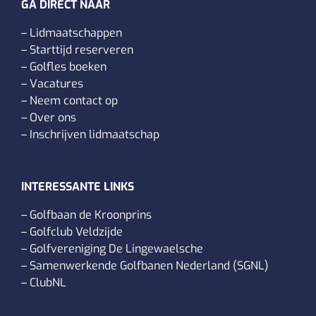
GA DIRECT NAAR
–
Lidmaatschappen
–
Starttijd reserveren
–
Golfles boeken
–
Vacatures
–
Neem contact op
–
Over ons
–
Inschrijven lidmaatschap
INTERESSANTE LINKS
–
Golfbaan de Kroonprins
–
Golfclub Veldzijde
–
Golfvereniging De Lingewaelsche
–
Samenwerkende Golfbanen Nederland (SGNL)
–
ClubNL