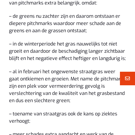
van pitchmarks extra belangrijk, omdat:
– de greens nu zachter zijn en daarom ontstaan er
diepere pitchmarks waardoor meer schade aan de
greens en aan de grassen ontstaat;
– in de winterperiode het gras nauwelijks tot niet
groeit en daardoor de beschadiging langer zichtbaar
blijft en het negatieve effect heftiger en langdurig is;
– al in februari het ongewenste straatgras weer
gaat ontkiemen en groeien. Met name de pitchmarks
zijn een plek voor vermeerdering; gevolg is
verslechtering van de kwaliteit van het grasbestand
en dus een slechtere green;
– toename van straatgras ook de kans op ziektes
verhoogt;
– meer schades extra aandacht en werk van de