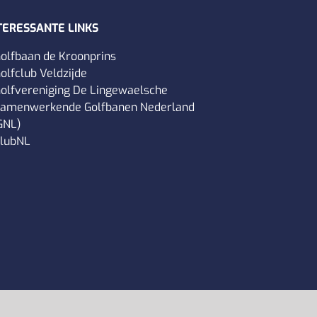
TERESSANTE LINKS
olfbaan de Kroonprins
olfclub Veldzijde
olfvereniging De Lingewaelsche
amenwerkende Golfbanen Nederland
GNL)
lubNL