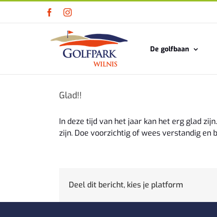
Ga
Facebook
Instagram
naar
inhoud
De golfbaan
Glad!!
In deze tijd van het jaar kan het erg glad z
zijn. Doe voorzichtig of wees verstandig en bl
Deel dit bericht, kies je platform