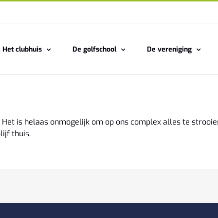
Het clubhuis
De golfschool
De vereniging
ijn. Het is helaas onmogelijk om op ons complex alles te stroo
ijf thuis.