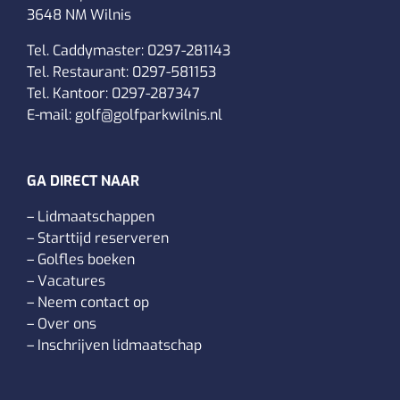
3648 NM Wilnis
Tel. Caddymaster:
0297-281143
Tel. Restaurant:
0297-581153
Tel. Kantoor:
0297-287347
E-mail:
golf@golfparkwilnis.nl
GA DIRECT NAAR
–
Lidmaatschappen
–
Starttijd reserveren
–
Golfles boeken
–
Vacatures
–
Neem contact op
–
Over ons
–
Inschrijven lidmaatschap