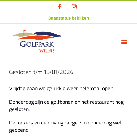
Ga
Facebook
Instagram
naar
inhoud
Baanstatus bekijken
Gesloten t/m 15/01/2026
Vrijdag gaan we gelukkig weer helemaal open.
Donderdag zijn de golfbanen en het restaurant nog
gesloten.
De lockers en de driving range zijn donderdag wel
geopend.