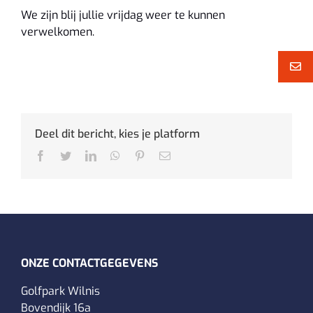
We zijn blij jullie vrijdag weer te kunnen
verwelkomen.
Deel dit bericht, kies je platform
Facebook
Twitter
LinkedIn
WhatsApp
Pinterest
E-
mail
ONZE CONTACTGEGEVENS
Golfpark Wilnis
Bovendijk 16a